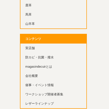
鹿革
馬革
山羊革
コンテンツ
実店舗
防カビ・抗菌・撥水
magasindecuirとは
会社概要
催事・イベント情報
ワークショップ開催者募集
レザーラインナップ