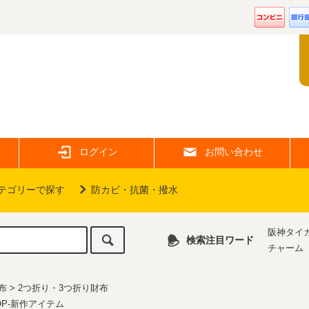
ログイン
お問い合わせ
テゴリーで探す
防カビ・抗菌・撥水
阪神タイ
検索注目ワード
チャーム
布
>
2つ折り・3つ折り財布
OP-新作アイテム