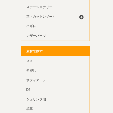
ステーショナリー
革〈カットレザー〉
ハギレ
レザーパーツ
素材で探す
ヌメ
型押し
サフィアーノ
D2
シュリンク他
羊革