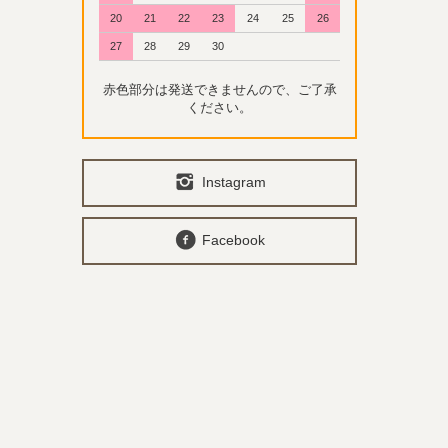
20
21
22
23
24
25
26
27
28
29
30
赤色部分は発送できませんので、ご了承
ください。
Instagram
Facebook