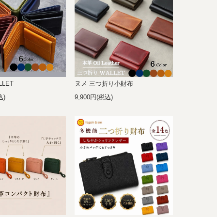
LET
ヌメ 三つ折り小財布
込)
9,900円(税込)