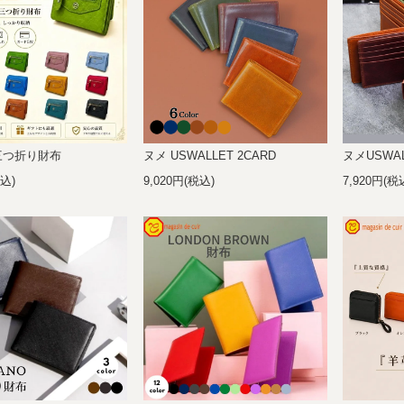
三つ折り財布
ヌメ USWALLET 2CARD
ヌメUSWAL
税込)
9,020円(税込)
7,920円(税