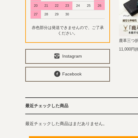
20
21
22
23
24
25
26
27
28
29
30
赤色部分は発送できませんので、ご了承
ください。
鹿革三つ
11,000円
Instagram
Facebook
最近チェックした商品
最近チェックした商品はまだありません。