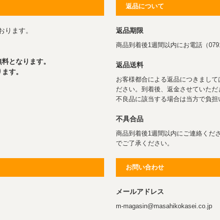
返品について
おります。
返品期限
商品到着後1週間以内にお電話（0791
無料となります。
返品送料
ります。
お客様都合による返品につきまして
ださい。到着後、返金させていただ
不良品に該当する場合は当方で負担
不具合品
商品到着後1週間以内にご連絡くだ
でご了承ください。
お問い合わせ
メールアドレス
m-magasin@masahikokasei.co.jp