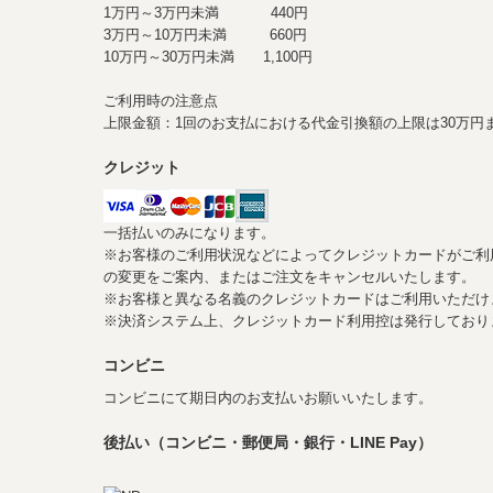
1万円～3万円未満 440円
3万円～10万円未満 660円
10万円～30万円未満 1,100円
ご利用時の注意点
上限金額：1回のお支払における代金引換額の上限は30万円
クレジット
一括払いのみになります。
※お客様のご利用状況などによってクレジットカードがご利
の変更をご案内、またはご注文をキャンセルいたします。
※お客様と異なる名義のクレジットカードはご利用いただけ
※決済システム上、クレジットカード利用控は発行してお
コンビニ
コンビニにて期日内のお支払いお願いいたします。
後払い（コンビニ・郵便局・銀行・LINE Pay）