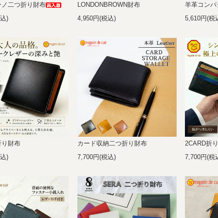
ーノ二つ折り財布
LONDONBROWN財布
羊革コンパ
税込)
4,950円(税込)
5,610円(税
折り財布
カード収納二つ折り財布
2CARD折
税込)
7,700円(税込)
7,700円(税