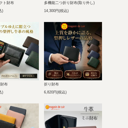
クト財布
多機能二つ折り財布(取り外し)
込)
14,300円(税込)
り財布
折り財布
込)
6,820円(税込)