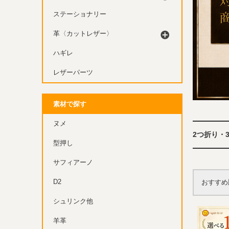
ステーショナリー
革〈カットレザー〉
ハギレ
レザーパーツ
素材で探す
ヌメ
2つ折り・
型押し
サフィアーノ
D2
おすすめ
シュリンク他
羊革