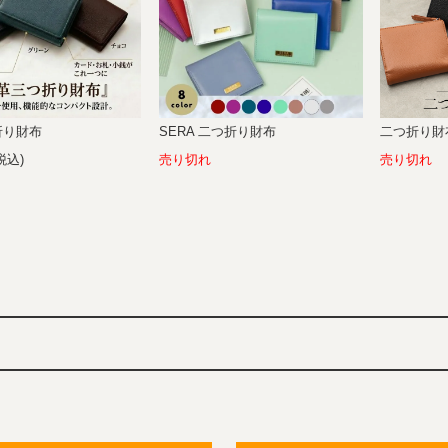
折り財布
SERA 二つ折り財布
二つ折り財
(税込)
売り切れ
売り切れ