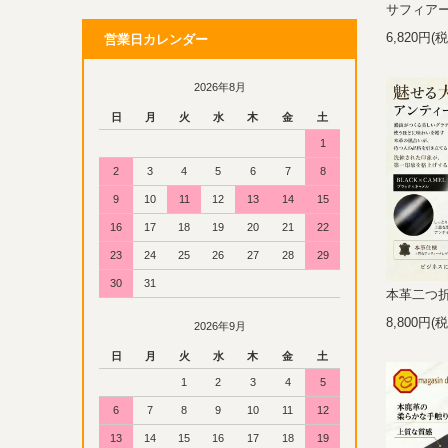
サフィア
6,820円(
営業日カレンダー
2026年8月
日
月
火
水
木
金
土
1
2
3
4
5
6
7
8
9
10
11
12
13
14
15
16
17
18
19
20
21
22
23
24
25
26
27
28
29
30
31
本革二つ
8,800円(
2026年9月
日
月
火
水
木
金
土
1
2
3
4
5
6
7
8
9
10
11
12
13
14
15
16
17
18
19