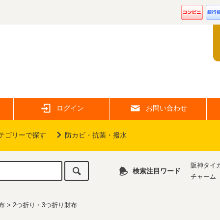
ログイン
お問い合わせ
テゴリーで探す
防カビ・抗菌・撥水
阪神タイ
検索注目ワード
チャーム
布
>
2つ折り・3つ折り財布