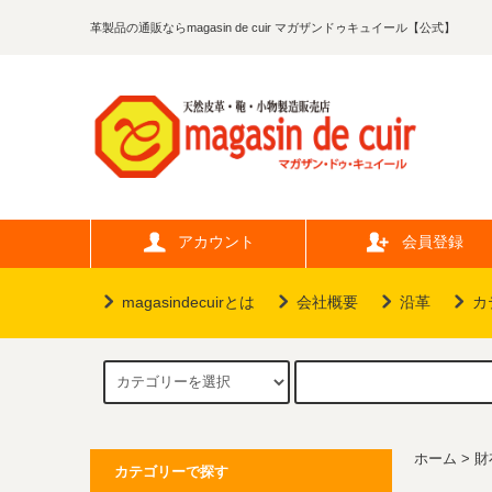
革製品の通販ならmagasin de cuir マガザンドゥキュイール【公式】
アカウント
会員登録
magasindecuirとは
会社概要
沿革
カ
ホーム
>
財
カテゴリーで探す