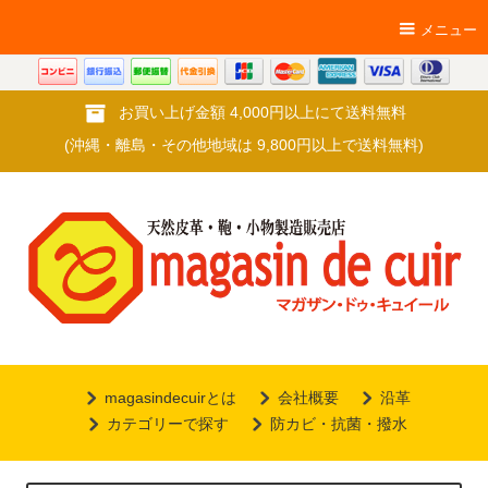
メニュー
お買い上げ金額 4,000円以上にて送料無料
(沖縄・離島・その他地域は 9,800円以上で送料無料)
magasindecuirとは
会社概要
沿革
カテゴリーで探す
防カビ・抗菌・撥水