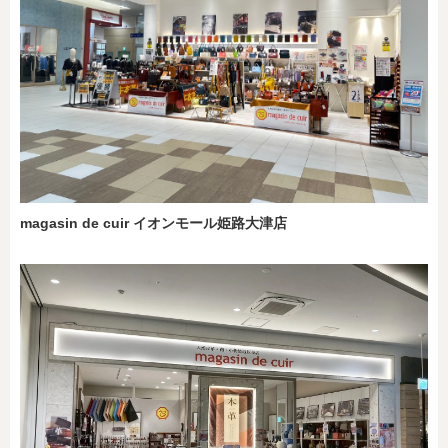
magasin de cuir イオンモール姫路大津店