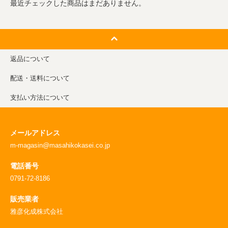
最近チェックした商品はまだありません。
返品について
配送・送料について
支払い方法について
メールアドレス
m-magasin@masahikokasei.co.jp
電話番号
0791-72-8186
販売業者
雅彦化成株式会社