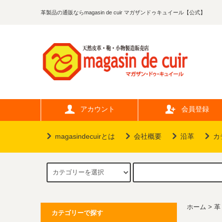
革製品の通販ならmagasin de cuir マガザンドゥキュイール【公式】
アカウント
会員登録
magasindecuirとは
会社概要
沿革
カ
ホーム
>
革
カテゴリーで探す