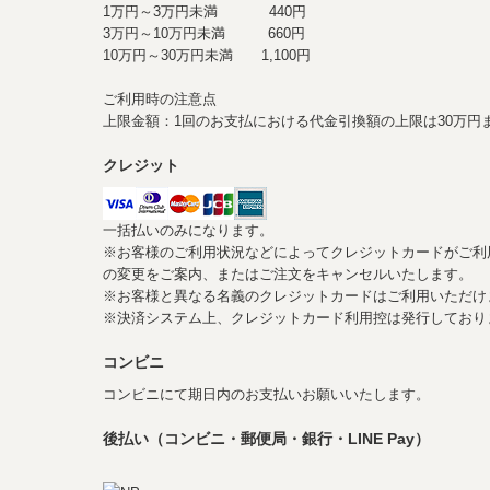
1万円～3万円未満 440円
3万円～10万円未満 660円
10万円～30万円未満 1,100円
ご利用時の注意点
上限金額：1回のお支払における代金引換額の上限は30万円
クレジット
一括払いのみになります。
※お客様のご利用状況などによってクレジットカードがご利
の変更をご案内、またはご注文をキャンセルいたします。
※お客様と異なる名義のクレジットカードはご利用いただけ
※決済システム上、クレジットカード利用控は発行してお
コンビニ
コンビニにて期日内のお支払いお願いいたします。
後払い（コンビニ・郵便局・銀行・LINE Pay）