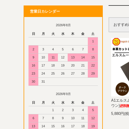
営業日カレンダー
おすすめ
2026年8月
日
月
火
水
木
金
土
1
2
3
4
5
6
7
8
9
10
11
12
13
14
15
16
17
18
19
20
21
22
23
24
25
26
27
28
29
30
31
2026年9月
A1エルス
日
月
火
水
木
金
土
ウン)
1
2
3
4
5
5,880円(
6
7
8
9
10
11
12
13
14
15
16
17
18
19