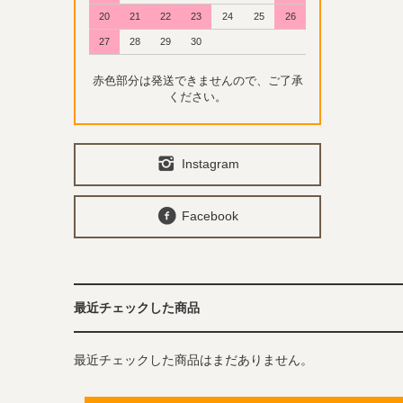
20
21
22
23
24
25
26
27
28
29
30
赤色部分は発送できませんので、ご了承
ください。
Instagram
Facebook
最近チェックした商品
最近チェックした商品はまだありません。