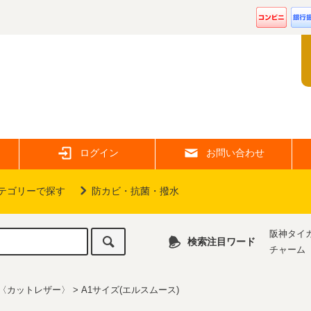
ログイン
お問い合わせ
テゴリーで探す
防カビ・抗菌・撥水
阪神タイ
検索注目ワード
チャーム
〈カットレザー〉
>
A1サイズ(エルスムース)