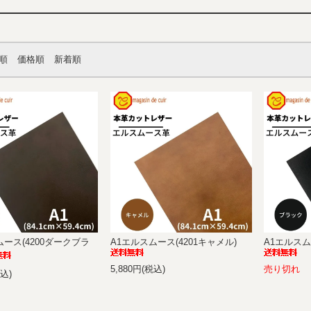
順
価格順
新着順
ムース(4200ダークブラ
A1エルスムース(4201キャメル)
A1エルスム
5,880円(税込)
売り切れ
税込)