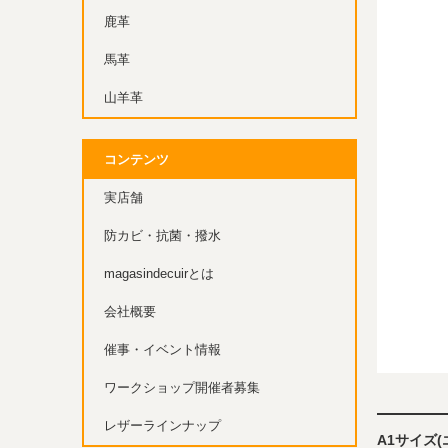
鹿革
馬革
山羊革
コンテンツ
実店舗
防カビ・抗菌・撥水
magasindecuirとは
会社概要
催事・イベント情報
ワークショップ開催者募集
レザーラインナップ
A1サイズ