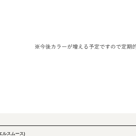
(エルスムース)