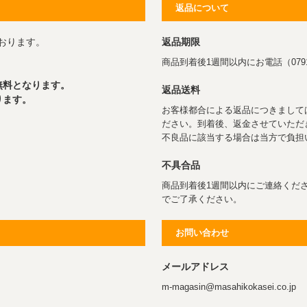
返品について
おります。
返品期限
商品到着後1週間以内にお電話（0791
無料となります。
返品送料
ります。
お客様都合による返品につきまして
ださい。到着後、返金させていただ
不良品に該当する場合は当方で負担
不具合品
商品到着後1週間以内にご連絡くだ
でご了承ください。
お問い合わせ
メールアドレス
m-magasin@masahikokasei.co.jp