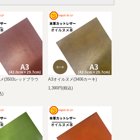
メ(3503レッドブラウ
A3オイルヌメ(3406カーキ)
1,390円(税込)
込)