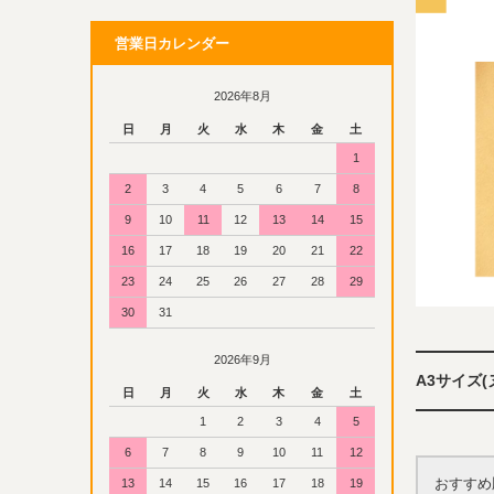
営業日カレンダー
2026年8月
日
月
火
水
木
金
土
1
2
3
4
5
6
7
8
9
10
11
12
13
14
15
16
17
18
19
20
21
22
23
24
25
26
27
28
29
30
31
2026年9月
A3サイズ(
日
月
火
水
木
金
土
1
2
3
4
5
6
7
8
9
10
11
12
おすすめ
13
14
15
16
17
18
19