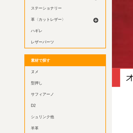
ステーショナリー
革〈カットレザー〉
ハギレ
レザーパーツ
素材で探す
ヌメ
型押し
サフィアーノ
D2
シュリンク他
羊革