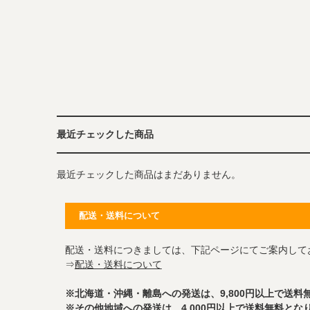
最近チェックした商品
最近チェックした商品はまだありません。
配送・送料について
配送・送料につきましては、下記ページにてご案内して
⇒
配送・送料について
※北海道・沖縄・離島への発送は、9,800円以上で送料
※その他地域への発送は、4,000円以上で送料無料とな