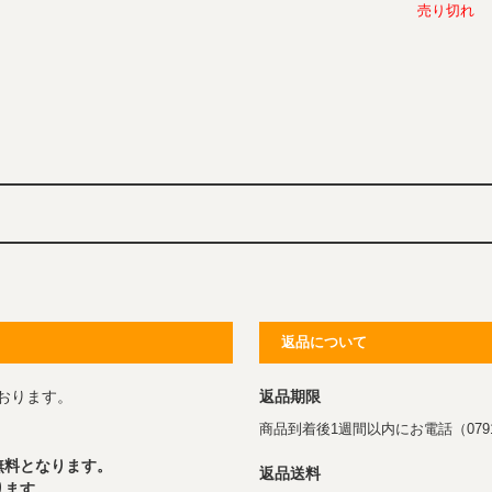
売り切れ
返品について
おります。
返品期限
商品到着後1週間以内にお電話（0791
無料となります。
返品送料
ります。