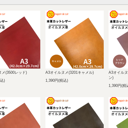
メ(3500レッド)
A3オイルヌメ(3201キャメル)
A3オイルヌ
ン)
税込)
1,390円(税込)
1,390円(税