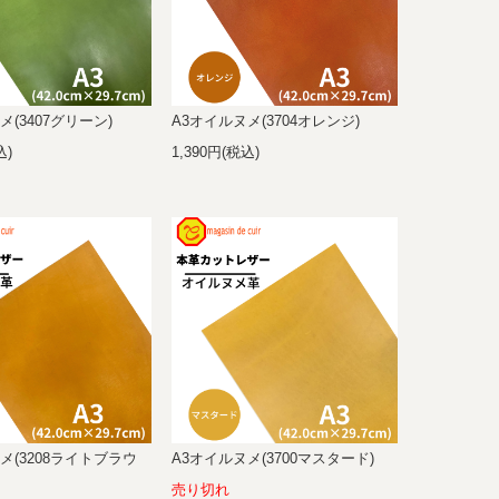
メ(3407グリーン)
A3オイルヌメ(3704オレンジ)
込)
1,390円(税込)
メ(3208ライトブラウ
A3オイルヌメ(3700マスタード)
売り切れ