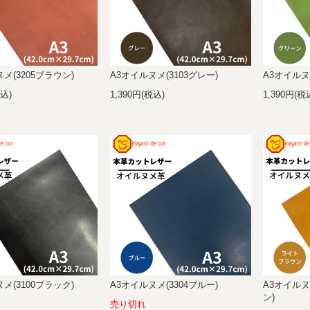
メ(3205ブラウン)
A3オイルヌメ(3103グレー)
A3オイルヌ
税込)
1,390円(税込)
1,390円(税
メ(3100ブラック)
A3オイルヌメ(3304ブルー)
A3オイルヌ
ン)
売り切れ