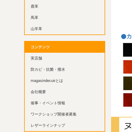
鹿革
馬革
山羊革
コンテンツ
実店舗
防カビ・抗菌・撥水
magasindecuirとは
会社概要
催事・イベント情報
ワークショップ開催者募集
レザーラインナップ