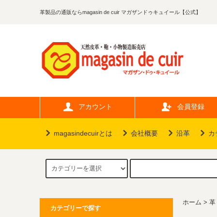
革製品の通販ならmagasin de cuir マガザンドゥキュイール【公式】
アカウント
会員登録
magasindecuirとは
会社概要
沿革
カ
ホーム
>
革
カテゴリーで探す