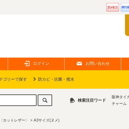
ログイン
お問い合わせ
テゴリーで探す
防カビ・抗菌・撥水
阪神タイ
検索注目ワード
チャーム
〈カットレザー〉
>
A3サイズ(ヌメ)