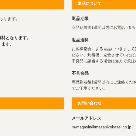
返品について
おります。
返品期限
商品到着後1週間以内にお電話（0791
無料となります。
返品送料
ります。
お客様都合による返品につきまして
ださい。到着後、返金させていただ
不良品に該当する場合は当方で負担
不具合品
商品到着後1週間以内にご連絡くだ
でご了承ください。
お問い合わせ
メールアドレス
m-magasin@masahikokasei.co.jp