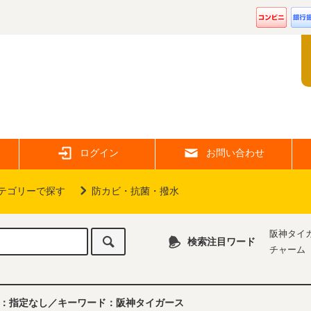
ログイン
お問い合わせ
テゴリーで探す
防カビ・抗菌・撥水
阪神タイ
検索注目ワード
チャーム
：指定なし／キーワード：阪神タイガース