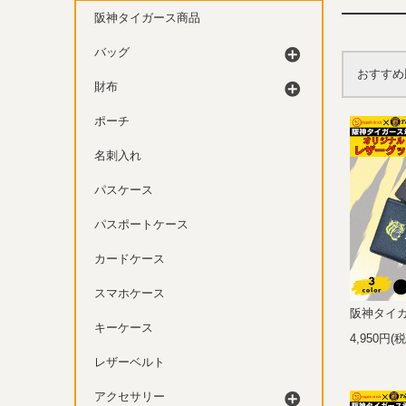
阪神タイガース商品
バッグ
おすすめ
財布
ポーチ
名刺入れ
パスケース
パスポートケース
カードケース
スマホケース
阪神タイ
キーケース
4,950円(
レザーベルト
アクセサリー