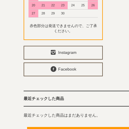
20
21
22
23
24
25
26
27
28
29
30
赤色部分は発送できませんので、ご了承
ください。
Instagram
Facebook
最近チェックした商品
最近チェックした商品はまだありません。