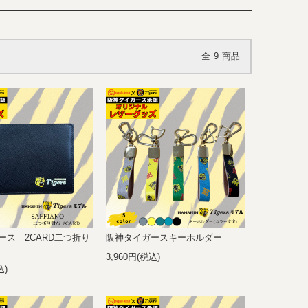
全
9
商品
ース 2CARD二つ折り
阪神タイガースキーホルダー
3,960円(税込)
込)