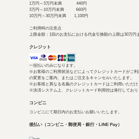
1万円～3万円未満 440円
3万円～10万円未満 660円
10万円～30万円未満 1,100円
ご利用時の注意点
上限金額：1回のお支払における代金引換額の上限は30万円
クレジット
一括払いのみになります。
※お客様のご利用状況などによってクレジットカードがご利
の変更をご案内、またはご注文をキャンセルいたします。
※お客様と異なる名義のクレジットカードはご利用いただけ
※決済システム上、クレジットカード利用控は発行してお
コンビニ
コンビニにて期日内のお支払いお願いいたします。
後払い（コンビニ・郵便局・銀行・LINE Pay）