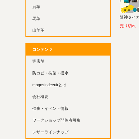
鹿革
阪神タイ
馬革
売り切れ
山羊革
コンテンツ
実店舗
防カビ・抗菌・撥水
magasindecuirとは
会社概要
催事・イベント情報
ワークショップ開催者募集
レザーラインナップ