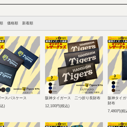
順
価格順
新着順
ガースパスケース
阪神タイガース 二つ折り長財布
阪神タイガ
財布
税込)
12,100円(税込)
7,480円(税