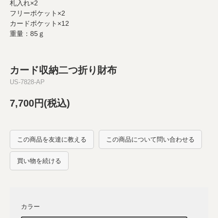
札入れ×2
フリーポケット×2
カードポケット×12
重量：85ｇ
カード収納二つ折り財布
US-7828-AP
7,700円(税込)
この商品を友達に教える
この商品について問い合わせる
買い物を続ける
カラー