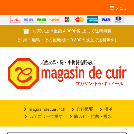
メニュー
お買い上げ金額 4,000円以上にて送料無料
(沖縄・離島・その他地域は 9,800円以上で送料無料)
magasindecuirとは
会社概要
沿革
カテゴリーで探す
防カビ・抗菌・撥水