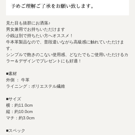
見た目も抜群にお洒落♪
男女兼用でお持ちいただけます
小銭は別で持ちたい方へオススメ！
牛本革製品なので、普段遣いながら高級感に触れていただけま
す。
シンプルで飽きのこない使用感、どなたでもご使用いただけるカ
ラー＆デザインでプレゼントにも好適！
■素材
外側 ： 牛革
ライニング：ポリエステル繊維
■サイズ
横：約11.0cm
縦：約10.0cm
マチ：約3.0cm
■スペック