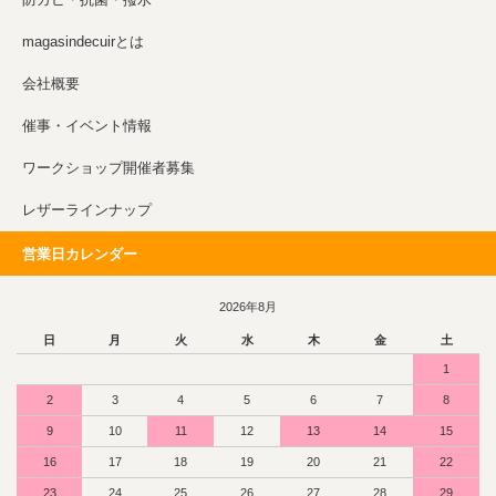
magasindecuirとは
会社概要
催事・イベント情報
ワークショップ開催者募集
レザーラインナップ
営業日カレンダー
2026年8月
日
月
火
水
木
金
土
1
2
3
4
5
6
7
8
9
10
11
12
13
14
15
16
17
18
19
20
21
22
23
24
25
26
27
28
29