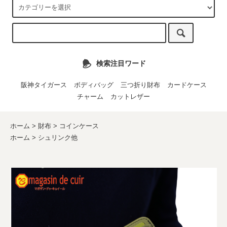
検索注目ワード
阪神タイガース
ボディバッグ
三つ折り財布
カードケース
チャーム
カットレザー
ホーム
>
財布
>
コインケース
ホーム
>
シュリンク他