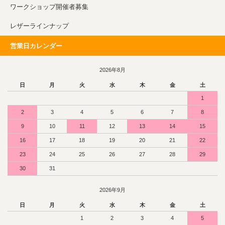
ワークショップ開催者募集
レザーラインナップ
営業日カレンダー
2026年8月
日
月
火
水
木
金
土
1
2
3
4
5
6
7
8
9
10
11
12
13
14
15
16
17
18
19
20
21
22
23
24
25
26
27
28
29
30
31
2026年9月
日
月
火
水
木
金
土
1
2
3
4
5