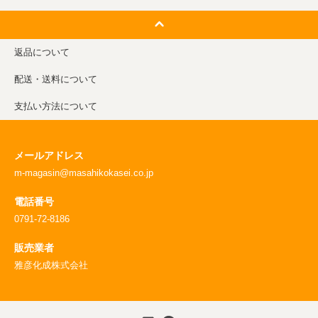
返品について
配送・送料について
支払い方法について
メールアドレス
m-magasin@masahikokasei.co.jp
電話番号
0791-72-8186
販売業者
雅彦化成株式会社