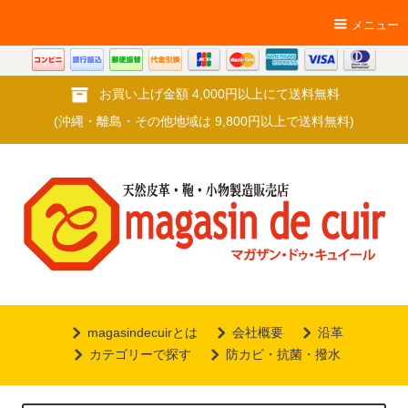
メニュー
お買い上げ金額 4,000円以上にて送料無料
(沖縄・離島・その他地域は 9,800円以上で送料無料)
magasindecuirとは
会社概要
沿革
カテゴリーで探す
防カビ・抗菌・撥水