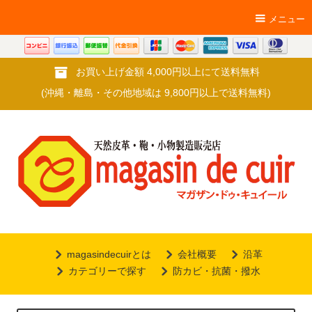
メニュー
お買い上げ金額 4,000円以上にて送料無料
(沖縄・離島・その他地域は 9,800円以上で送料無料)
magasindecuirとは
会社概要
沿革
カテゴリーで探す
防カビ・抗菌・撥水