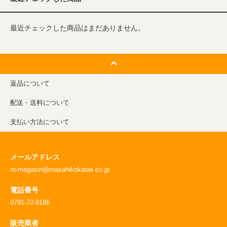
最近チェックした商品はまだありません。
返品について
配送・送料について
支払い方法について
メールアドレス
m-magasin@masahikokasei.co.jp
電話番号
0791-72-8186
販売業者