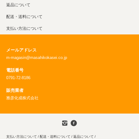
返品について
配送・送料について
支払い方法について
メールアドレス
m-magasin@masahikokasei.co.jp
電話番号
0791-72-8186
販売業者
雅彦化成株式会社
支払い方法について
/
配送・送料について
/
返品について
/