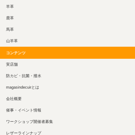
羊革
鹿革
馬革
山羊革
コンテンツ
実店舗
防カビ・抗菌・撥水
magasindecuirとは
会社概要
催事・イベント情報
ワークショップ開催者募集
レザーラインナップ