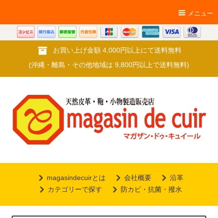
メニュー
お買い上げ金額 4,000円以上にて送料無料
(沖縄・離島・その他地域は 9,800円以上で送料無料)
magasindecuirとは
会社概要
沿革
カテゴリーで探す
防カビ・抗菌・撥水