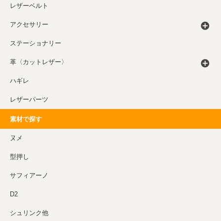
レザーベルト
アクセサリー
ステーショナリー
革〈カットレザー〉
ハギレ
レザーパーツ
素材で探す
ヌメ
型押し
サフィアーノ
D2
シュリンク他