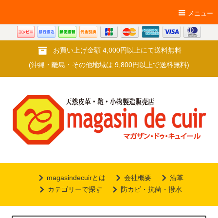
メニュー
お買い上げ金額 4,000円以上にて送料無料
(沖縄・離島・その他地域は 9,800円以上で送料無料)
magasindecuirとは
会社概要
沿革
カテゴリーで探す
防カビ・抗菌・撥水