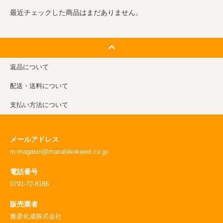
最近チェックした商品はまだありません。
返品について
配送・送料について
支払い方法について
メールアドレス
m-magasin@masahikokasei.co.jp
電話番号
0791-72-8186
販売業者
雅彦化成株式会社