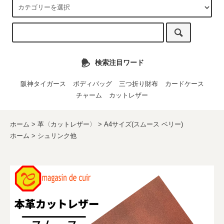
検索注目ワード
阪神タイガース
ボディバッグ
三つ折り財布
カードケース
チャーム
カットレザー
ホーム
>
革〈カットレザー〉
>
A4サイズ(スムース ベリー)
ホーム
>
シュリンク他