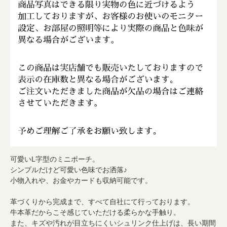
可愛いL字型のミニポーチ。
シンプルだけど可愛い色味でお洒落♪
小物入れや、お金やカードも収納可能です。
革づくりから完成まで、すべて自社にて行っております。
牛本革だからこそ感じていただける柔らかな手触り。
また、キズや汚れが目立ちにくいシュリンク仕上げは、長い期間