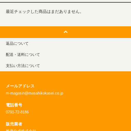
最近チェックした商品はまだありません。
返品について
配送・送料について
支払い方法について
メールアドレス
m-magasin@masahikokasei.co.jp
電話番号
0791-72-8186
販売業者