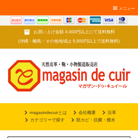
メニュー
お買い上げ金額 4,000円以上にて送料無料
(沖縄・離島・その他地域は 9,800円以上で送料無料)
magasindecuirとは
会社概要
沿革
カテゴリーで探す
防カビ・抗菌・撥水