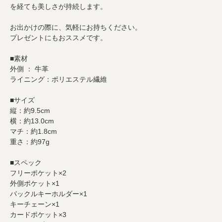
を経ても美しさが持続します。
お出かけの際に、気軽にお持ちください。
プレゼントにもおススメです。
■素材
外側 ： 牛革
ライニング：ポリエステル繊維
■サイズ
縦：約9.5cm
横：約13.0cm
マチ：約1.8cm
重さ：約97g
■スペック
フリーポケット×2
外側ポケット×1
バックルキーホルダー×1
キーチェーン×1
カードポケット×3