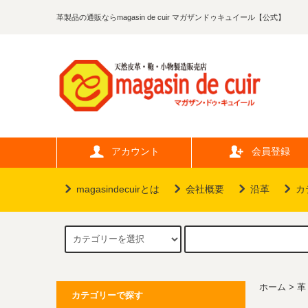
革製品の通販ならmagasin de cuir マガザンドゥキュイール【公式】
アカウント
会員登録
magasindecuirとは
会社概要
沿革
カ
ホーム
>
革
カテゴリーで探す