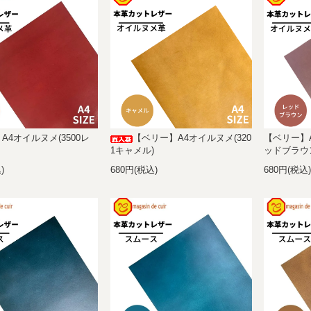
A4オイルヌメ(3500レ
【ベリー】A4オイルヌメ(320
【ベリー】A
1キャメル)
ッドブラウ
)
680円(税込)
680円(税込