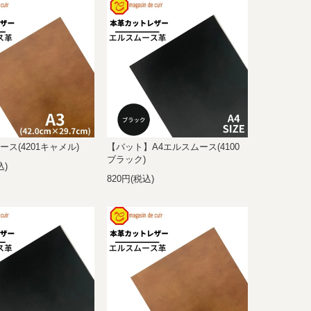
ース(4201キャメル)
【バット】A4エルスムース(4100
ブラック)
込)
820円(税込)