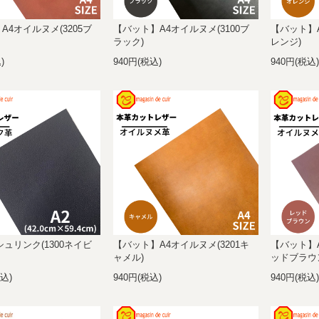
A4オイルヌメ(3205ブ
【バット】A4オイルヌメ(3100ブ
【バット】A
ラック)
レンジ)
)
940円(税込)
940円(税込
シュリンク(1300ネイビ
【バット】A4オイルヌメ(3201キ
【バット】A
ャメル)
ッドブラウ
税込)
940円(税込)
940円(税込