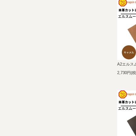
A2エルスム
2,730円(