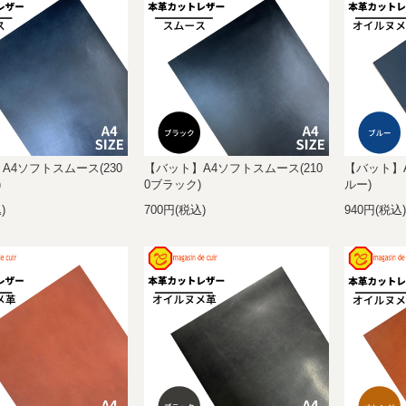
A4ソフトスムース(230
【バット】A4ソフトスムース(210
【バット】A
)
0ブラック)
ルー)
)
700円(税込)
940円(税込