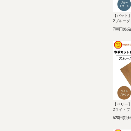
【バット】
2ブルーグ
700円(税込
【ベリー】
2ライトブ
520円(税込