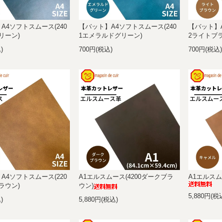
A4ソフトスムース(240
【バット】A4ソフトスムース(240
【バット】A
リーン)
1エメラルドグリーン)
2ライトブ
)
700円(税込)
700円(税込
A4ソフトスムース(220
A1エルスムース(4200ダークブラ
A1エルスム
ラウン)
ウン)
5,880円(税
)
5,880円(税込)