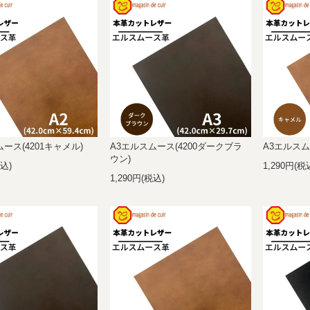
ース(4201キャメル)
A3エルスムース(4200ダークブラ
A3エルスム
ウン)
税込)
1,290円(税
1,290円(税込)