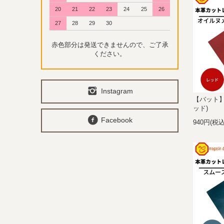
20
21
22
23
24
25
26
27
28
29
30
赤色部分は発送できませんので、ご了承
ください。
Instagram
【バット】
ッド)
Facebook
940円(税込