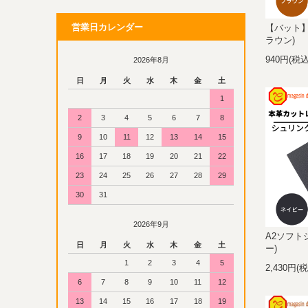
営業日カレンダー
【バット】
ラウン)
940円(税込
2026年8月
日
月
火
水
木
金
土
1
2
3
4
5
6
7
8
9
10
11
12
13
14
15
16
17
18
19
20
21
22
23
24
25
26
27
28
29
30
31
2026年9月
A2ソフト
日
月
火
水
木
金
土
ー)
1
2
3
4
5
2,430円(
6
7
8
9
10
11
12
13
14
15
16
17
18
19