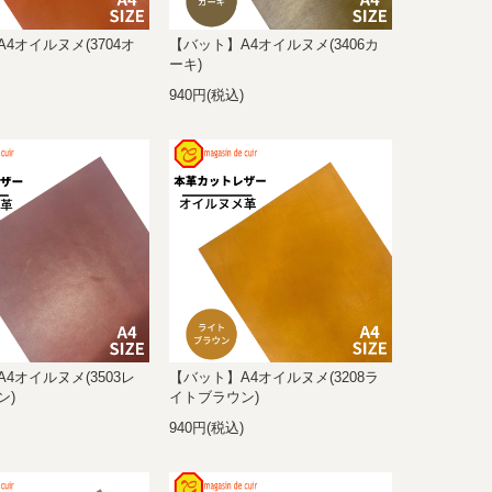
4オイルヌメ(3704オ
【バット】A4オイルヌメ(3406カ
ーキ)
)
940円(税込)
4オイルヌメ(3503レ
【バット】A4オイルヌメ(3208ラ
ン)
イトブラウン)
)
940円(税込)