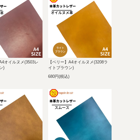
4オイルヌメ(3503レ
【ベリー】A4オイルヌメ(3208ラ
ン)
イトブラウン)
)
680円(税込)