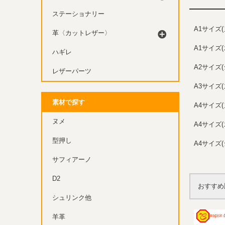
ステーショナリー
A1サイズ(
革〈カットレザー〉
A1サイズ
ハギレ
A2サイズ
レザーパーツ
A3サイズ
素材で探す
A4サイズ(
ヌメ
A4サイズ
型押し
A4サイズ
サフィアーノ
D2
おすすめ
シュリンク他
羊革