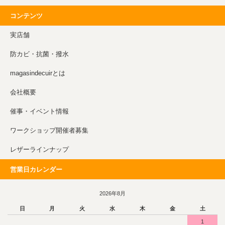
コンテンツ
実店舗
防カビ・抗菌・撥水
magasindecuirとは
会社概要
催事・イベント情報
ワークショップ開催者募集
レザーラインナップ
営業日カレンダー
2026年8月
日
月
火
水
木
金
土
1