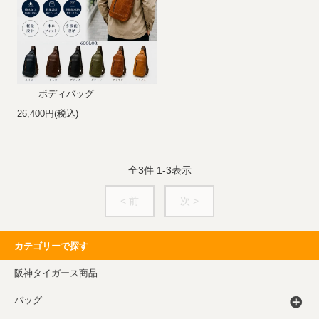
ボディバッグ
26,400円(税込)
全
3
件
1
-
3
表示
< 前
次 >
カテゴリーで探す
阪神タイガース商品
バッグ