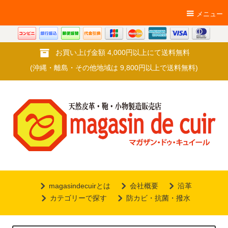
メニュー
お買い上げ金額 4,000円以上にて送料無料
(沖縄・離島・その他地域は 9,800円以上で送料無料)
magasindecuirとは
会社概要
沿革
カテゴリーで探す
防カビ・抗菌・撥水